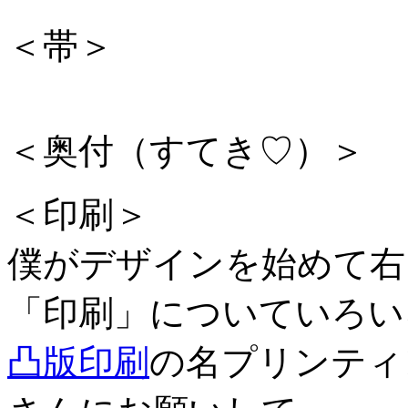
＜帯＞
＜奥付（すてき♡）＞
＜印刷＞
僕がデザインを始めて右
「印刷」についていろい
凸版印刷
の名プリンティ