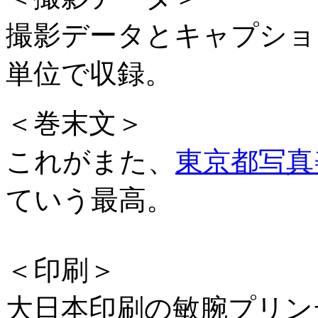
撮影データとキャプショ
単位で収録。
＜巻末文＞
これがまた、
東京都写真
ていう最高。
＜印刷＞
大日本印刷の敏腕プリン