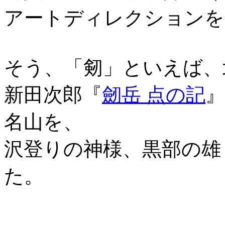
アートディレクションを
そう、「剱」といえば、
新田次郎『
劒岳 点の記
名山を、
沢登りの神様、黒部の雄
た。