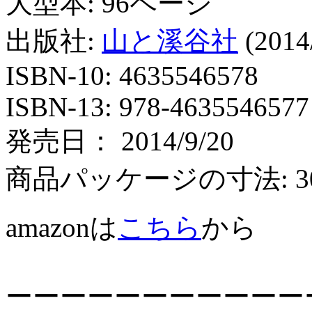
大型本: 96ページ
出版社:
山と溪谷社
(2014
ISBN-10: 4635546578
ISBN-13: 978-4635546577
発売日： 2014/9/20
商品パッケージの寸法: 30.2 x
amazonは
こちら
から
ーーーーーーーーーーー