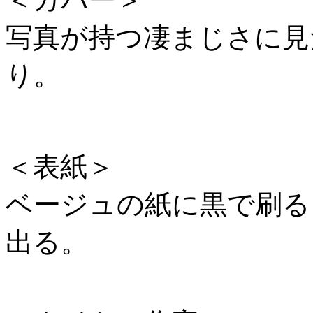
写真が持つ凄まじさに見
り。
＜表紙＞
ベージュの紙に黒で刷る
出る。