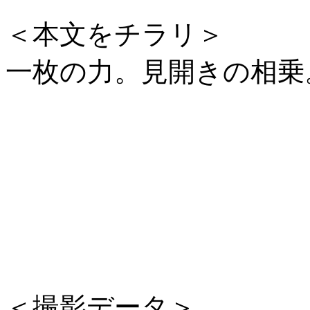
＜本文をチラリ＞
一枚の力。見開きの相乗
＜撮影データ＞