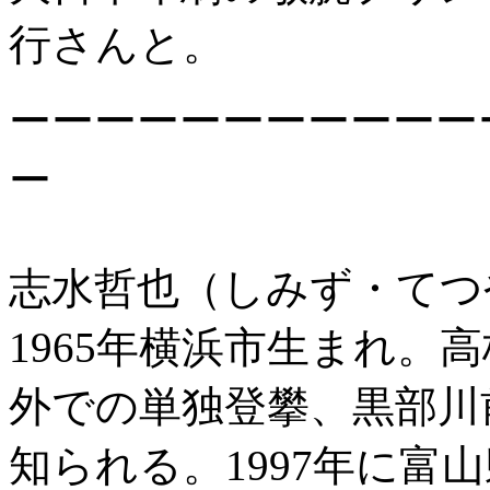
行さんと。
ーーーーーーーーーーー
ー
志水哲也（しみず・てつ
1965年横浜市生まれ。
外での単独登攀、黒部川
知られる。1997年に富