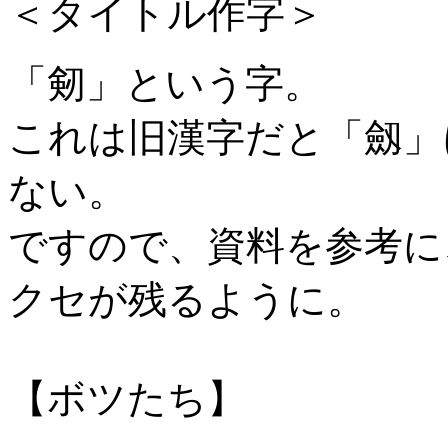
＜タイトル作字＞
「剱」という字。
これは旧漢字だと「劔」
ない。
ですので、資料を参考に
クセが残るように。
【ボツたち】