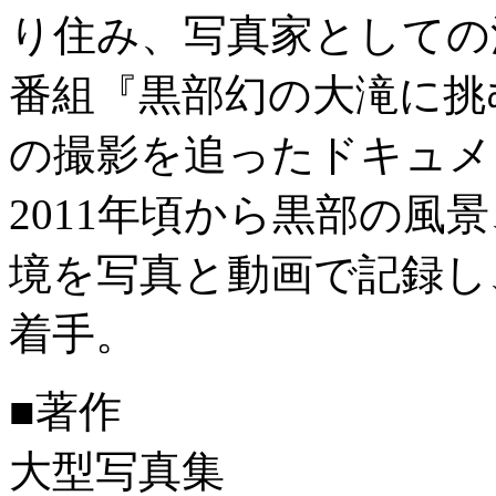
り住み、写真家としての活
番組『黒部幻の大滝に挑
の撮影を追ったドキュメ
2011年頃から黒部の風
境を写真と動画で記録し
着手。
■著作
大型写真集