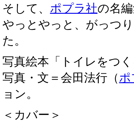
そして、
ポプラ社
の名編
やっとやっと、がっつり
た。
写真絵本「トイレをつく
写真・文＝会田法行（
ポ
ョン。
＜カバー＞