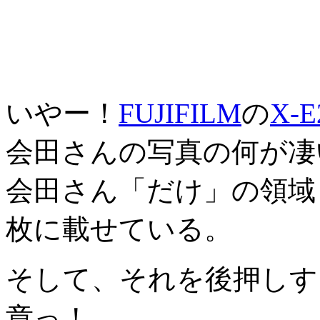
いやー！
FUJIFILM
の
X-E
会田さんの写真の何が凄
会田さん「だけ」の領域
枚に載せている。
そして、それを後押しす
章っ！