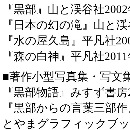
『黒部』山と渓谷社2002
『日本の幻の滝』山と渓谷
『水の屋久島』平凡社20
『森の白神』平凡社2011
■著作小型写真集・写文
『黒部物語』みすず書房2
『黒部からの言葉三部作』
とやまグラフィックブック