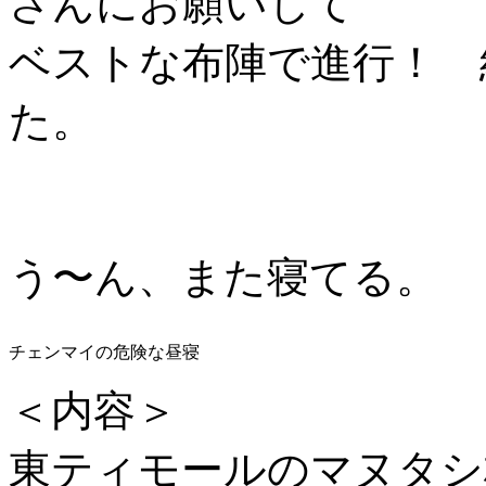
さんにお願いして
ベストな布陣で進行！ 
た。
う〜ん、また寝てる。
チェンマイの危険な昼寝
＜内容＞
東ティモールのマヌタシ