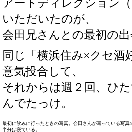
アートディレクション（
いただいたのが、
会田兄さんとの最初の出
同じ「横浜住み×クセ酒
意気投合して、
それからは週２回、ひた
んでたっけ。
最初に飲みに行ったときの写真。会田さんが写っている写真
半分は寝ている。