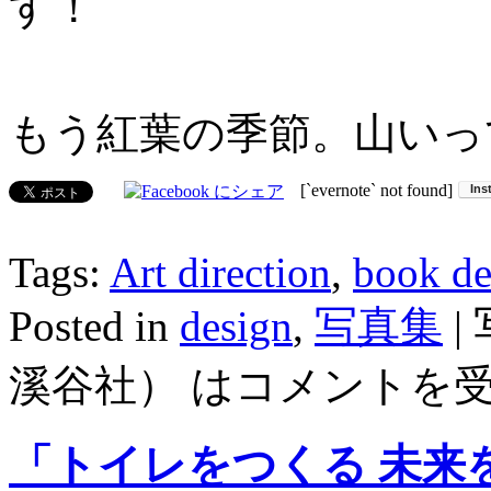
す！
もう紅葉の季節。山いっ
[`evernote` not found]
Tags:
Art direction
,
book de
Posted in
design
,
写真集
|
溪谷社） は
コメントを
「トイレをつくる 未来