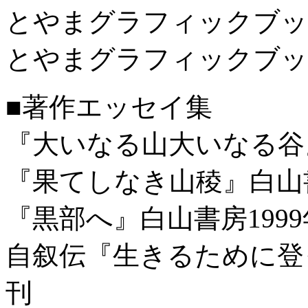
とやまグラフィックブック
とやまグラフィックブック
■著作エッセイ集
『大いなる山大いなる谷』
『果てしなき山稜』白山書
『黒部へ』白山書房199
自叙伝『生きるために登っ
刊