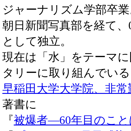
ジャーナリズム学部卒業
朝日新聞写真部を経て、
として独立。
現在は「水」をテーマに
タリーに取り組んでいる
早稲田大学大学院、非常
著書に
『
被爆者―60年目のこと