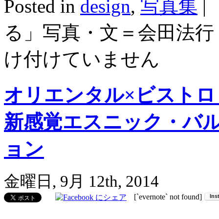
Posted in
design
,
写真集
|
る」写真・文＝会田法行
け付けていません
オリエンタル×ビストロ
新感覚エスニック・バル
ョン
金曜日, 9月 12th, 2014
[`evernote` not found]