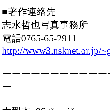
■著作連絡先
志水哲也写真事務所
電話0765-65-2911
http://www3.nsknet.or.jp/~g
ーーーーーーーーーーー
ー