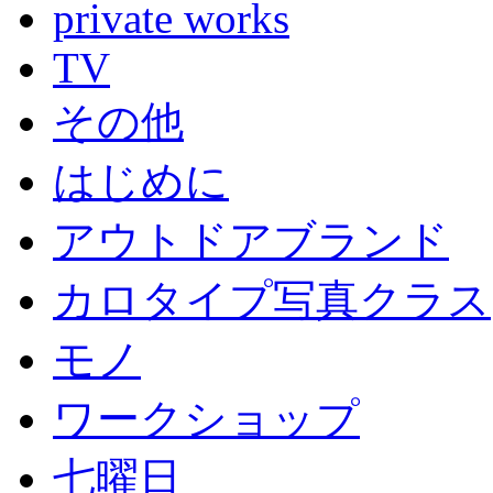
private works
TV
その他
はじめに
アウトドアブランド
カロタイプ写真クラス
モノ
ワークショップ
七曜日