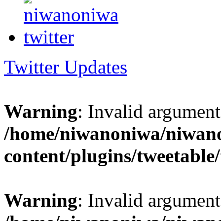
Twitter Updates
Warning
: Invalid argument
/home/niwanoniwa/niwano
content/plugins/tweetable
Warning
: Invalid argument