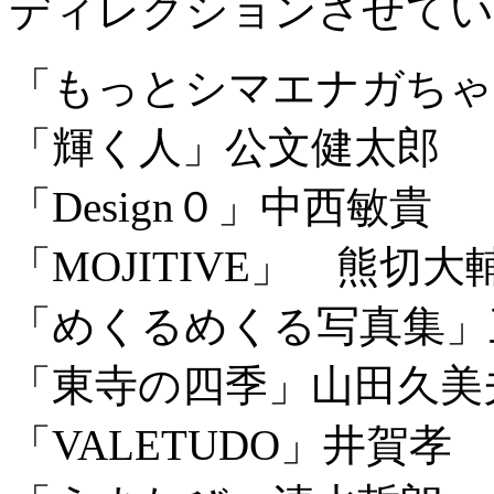
ディレクションさせてい
「もっとシマエナガちゃ
「輝く人」公文健太郎
「Design０」中西敏貴
「MOJITIVE」 熊切大
「めくるめくる写真集」
「東寺の四季」山田久美
「VALETUDO」井賀孝