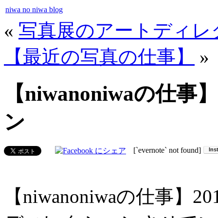
niwa no niwa blog
«
写真展のアートディレクショ
【最近の写真の仕事】
»
【niwanoniwaの
ン
[`evernote` not found]
【niwanoniwaの仕事】201