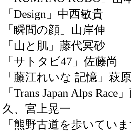
「Design」中西敏貴
「瞬間の顔」山岸伸
「山と肌」藤代冥砂
「サトタビ47」佐藤尚
「藤江れいな 記憶」萩
「Trans Japan Alps
久、宮上晃一
「熊野古道を歩いていま