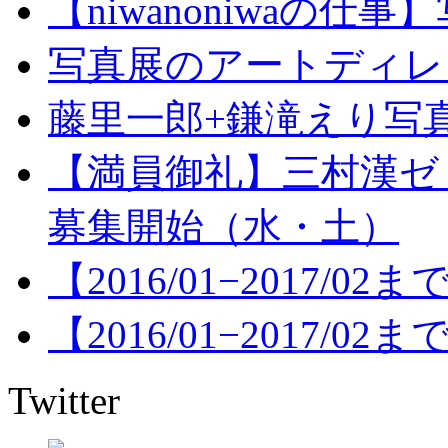
【niwanoniwaの
写真展のアートディレクショ
藤里一郎+鎌滝えり写真
【満員御礼】三村漢ゼ
募集開始（水・土）
【2016/01−2017/
【2016/01−2017/
Twitter