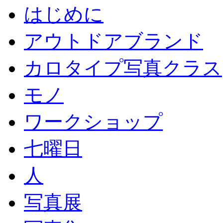
はじめに
アウトドアブランド
カロタイプ写真クラス
モノ
ワークショップ
七曜日
人
写真展