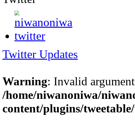
Twitter Updates
Warning
: Invalid argument
/home/niwanoniwa/niwano
content/plugins/tweetable