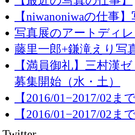
【最近の写真の仕事】
【niwanoniwaの
写真展のアートディレクショ
藤里一郎+鎌滝えり写真
【満員御礼】三村漢ゼ
募集開始（水・土）
【2016/01−2017/
【2016/01−2017/
Twitter