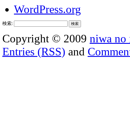
WordPress.org
検索:
Copyright © 2009
niwa no
Entries (RSS)
and
Comment