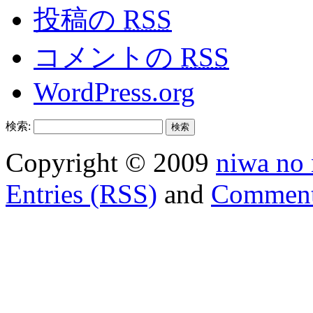
投稿の
RSS
コメントの
RSS
WordPress.org
検索:
Copyright © 2009
niwa no
Entries (RSS)
and
Comment