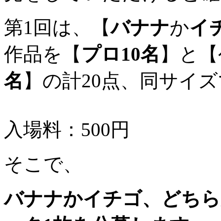
第1回は、【
バナナ
か
イ
作品を【
プロ10名
】と【
名
】の計20点、同サイ
入場料：500円
そこで、
バナナかイチゴ、どちら