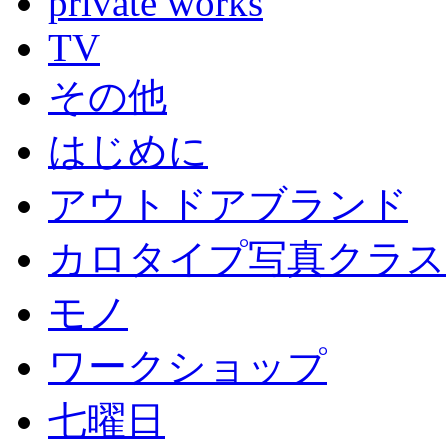
private works
TV
その他
はじめに
アウトドアブランド
カロタイプ写真クラス
モノ
ワークショップ
七曜日