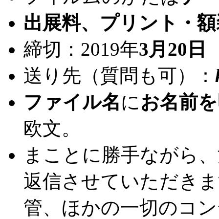
出展料、プリント・額
締切：2019年
3月20日
送り先（質問も可）：
ファイル名
に
お名前を
欧文。
まことに勝手ながら、
返信させていただきま
管、ほかの一切のコン