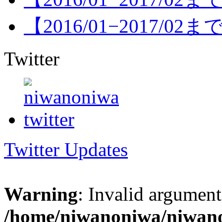
【2016/01−2017/
Twitter
Twitter Updates
Warning
: Invalid argument
/home/niwanoniwa/niwano