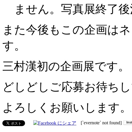
ません。写真展終了後
また今後もこの企画はネ
す。
三村漢初の企画展です。
どしどしご応募お待ちし
よろしくお願いします。
[`evernote` not found]