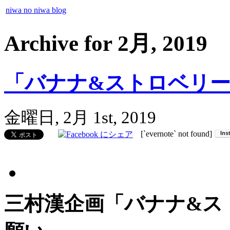
niwa no niwa blog
Archive for 2月, 2019
「バナナ&ストロベリ
金曜日, 2月 1st, 2019
[`evernote` not found]
三村漢企画「バナナ&ス