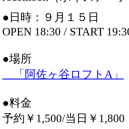
●日時：９月１５日
OPEN 18:30 / START 19:3
●場所
「阿佐ヶ谷ロフトA」
●料金
予約￥1,500/当日￥1,