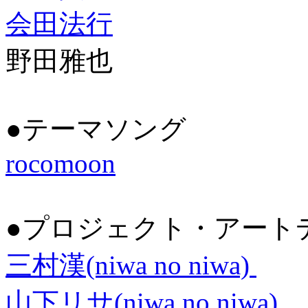
会田法行
野田雅也
●テーマソング
rocomoon
●プロジェクト・アート
三村漢(niwa no niwa)
山下リサ(niwa no niwa)