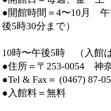
●開館時間＝4〜10月 
後5時30分まで）
11〜
10時〜午後5時 （入館
●住所＝〒253-0054 
●Tel & Fax＝ (0467) 87-0
●入館料＝無料