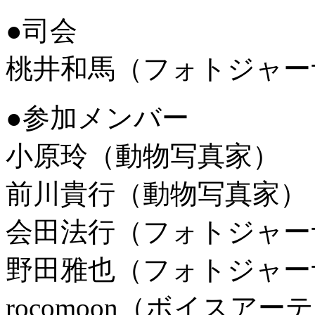
●司会
桃井和馬（フォトジャー
●参加メンバー
小原玲（動物写真家）
前川貴行（動物写真家）
会田法行（フォトジャー
野田雅也（フォトジャー
rocomoon（ボイス