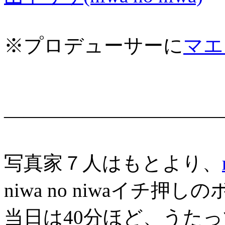
※プロデューサーに
マエ
―――――――――――
写真家７人はもとより、
niwa no niwaイチ
当日は40分ほど、うた