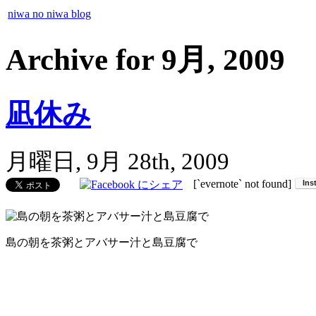
niwa no niwa blog
Archive for 9月, 2009
凪休み
月曜日, 9月 28th, 2009
[`evernote` not found]
島の朝を茶粥とアバサー汁と島豆腐で