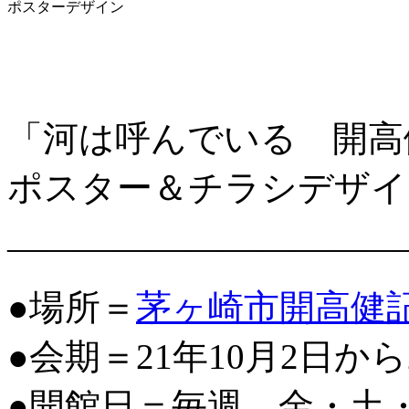
ポスターデザイン
「河は呼んでいる 開高
ポスター＆チラシデザイ
―――――――――――
●場所＝
茅ヶ崎市開高健
●会期＝21年10月2日から
●開館日＝毎週、金・土