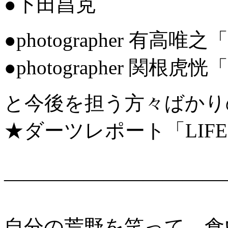
●下田昌克
●photographer 有高唯之
●photographer 関根
と今後を担う方々ばかり
★ダーツレポート「LIFE 
———————————
自分の荒野を笑って、食