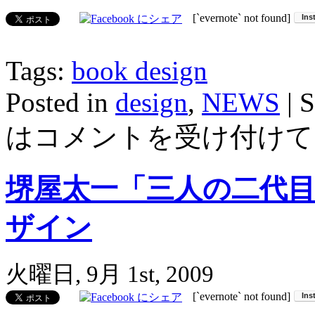
[`evernote` not found]
Tags:
book design
Posted in
design
,
NEWS
|
S
は
コメントを受け付けて
堺屋太一「三人の二代目
ザイン
火曜日, 9月 1st, 2009
[`evernote` not found]