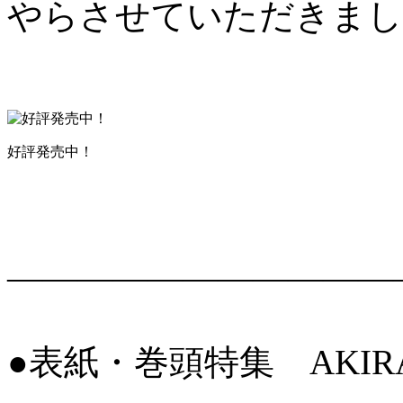
やらさせていただきまし
好評発売中！
———————————
●表紙・巻頭特集 AKIRA f