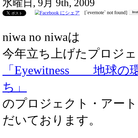
水曜日, 9月 9th, 2009
[`evernote` not found]
niwa no niwaは
今年立ち上げたプロジ
「Eyewitness 地
ち」
のプロジェクト・アート
だいております。