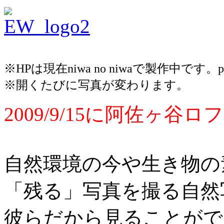
※HPは現在niwa no niwaで製作中です
※開くたびに写真が変わります。
2009/9/15に阿佐ヶ
自然環境の今や生き物の
「残る」写真を撮る自
彼らだから見ることがで