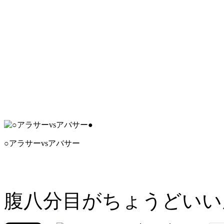
○アラサーvsアバサー
腹八分目がちょうどいい