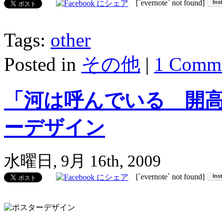
[`evernote` not found]
Tags:
other
Posted in
その他
|
1 Comme
「河は呼んでいる 開
ーデザイン
水曜日, 9月 16th, 2009
[`evernote` not found]