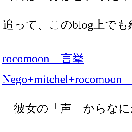
追って、このblog上で
rocomoon 言挙
Nego+mitchel+roc
彼女の「声」からなに