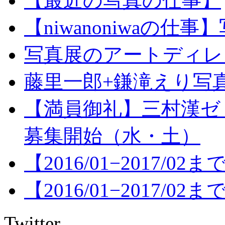
【最近の写真の仕事】
【niwanoniwaの
写真展のアートディレクショ
藤里一郎+鎌滝えり写真
【満員御礼】三村漢ゼ
募集開始（水・土）
【2016/01−2017/
【2016/01−2017/
Twitter