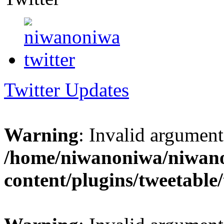
Twitter Updates
Warning
: Invalid argument
/home/niwanoniwa/niwano
content/plugins/tweetable