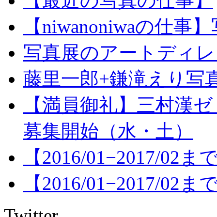
【最近の写真の仕事】
【niwanoniwaの
写真展のアートディレクショ
藤里一郎+鎌滝えり写真
【満員御礼】三村漢ゼ
募集開始（水・土）
【2016/01−2017/
【2016/01−2017/
Twitter