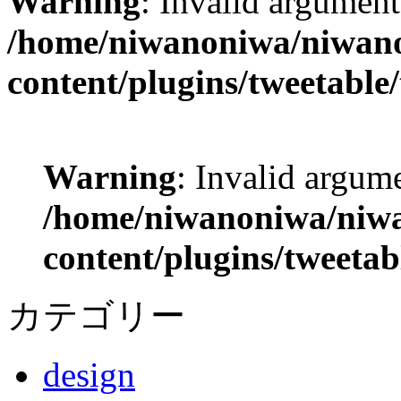
Warning
: Invalid argument
/home/niwanoniwa/niwano
content/plugins/tweetable
Warning
: Invalid argume
/home/niwanoniwa/niwa
content/plugins/tweetab
カテゴリー
design