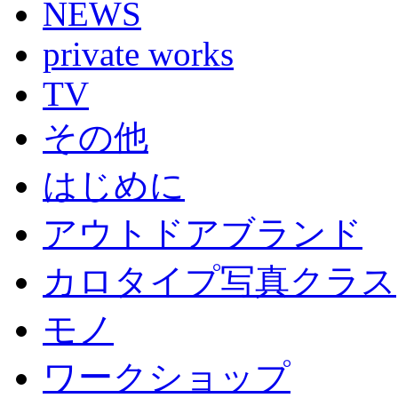
NEWS
private works
TV
その他
はじめに
アウトドアブランド
カロタイプ写真クラス
モノ
ワークショップ