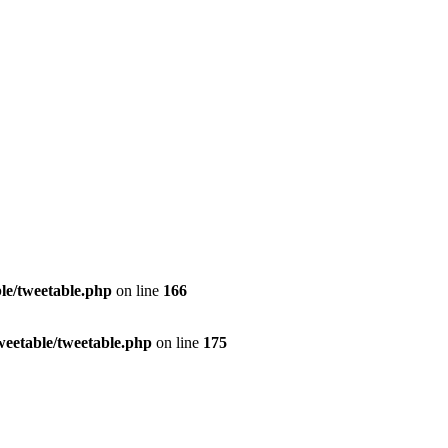
le/tweetable.php
on line
166
eetable/tweetable.php
on line
175