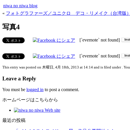
niwa no niwa blog
«
フォトグラファーズ／ユニクロ デコ・リメイク（台湾版
写真4
[`evernote` not found]
[`evernote` not found]
This entry was posted on 木曜日, 4月 18th, 2013 at 14:14 and is filed under . You 
Leave a Reply
You must be
logged in
to post a comment.
ホームページはこちらから
最近の投稿