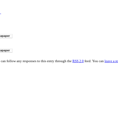
）
can follow any responses to this entry through the
RSS 2.0
feed. You can
leave a r